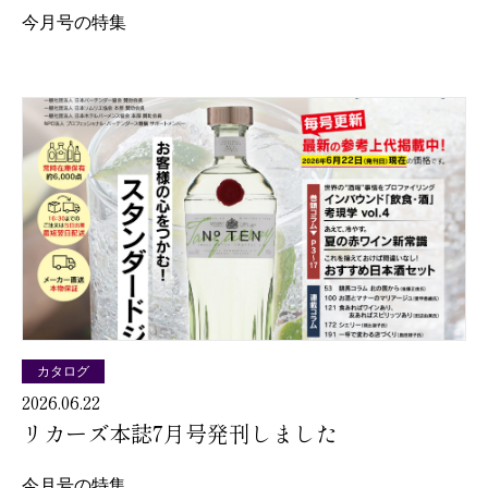
今月号の特集
カタログ
2026.06.22
リカーズ本誌7月号発刊しました
今月号の特集