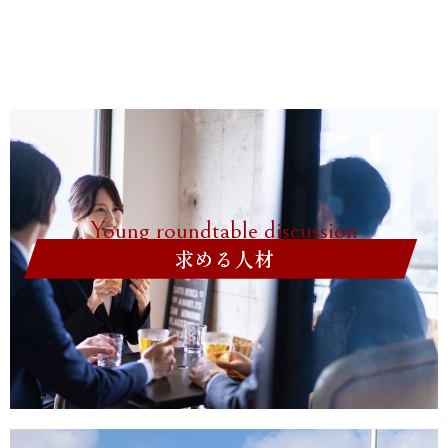
Young roundtable discussion
求める人材