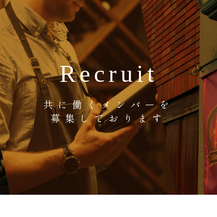
Recruit
共に働くメンバーを
募集しております