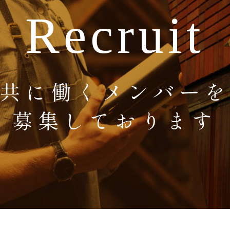
Recruit
共に働くメンバー
募集しております