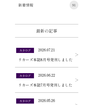
新着情報
91
最新の記事
2026.07.21
カタログ
リカーズ本誌8月号発刊しました
2026.06.22
カタログ
リカーズ本誌7月号発刊しました
2026.05.26
カタログ