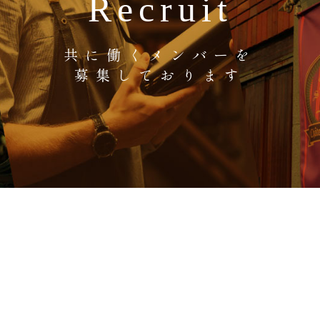
Recruit
共に働くメンバーを
募集しております