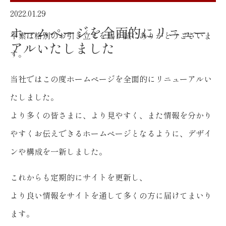
2022.01.29
ホームページを全面的にリニュー
平素は格別のお引き立てを賜り誠にありがとうございま
アルいたしました
す。
当社ではこの度ホームページを全面的にリニューアルい
たしました。
より多くの皆さまに、より見やすく、また情報を分かり
やすくお伝えできるホームページとなるように、デザイ
ンや構成を一新しました。
これからも定期的にサイトを更新し、
より良い情報をサイトを通して多くの方に届けてまいり
ます。