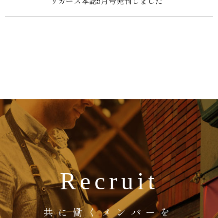
リカーズ本誌5月号発刊しました
Recruit
共に働くメンバーを