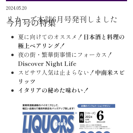
2024.05.20
リカーズ本誌6月号発刊しました
今月号の特集
夏に向けてのオススメ！
日本酒と料理の
極上ペアリング！
夜の街・繁華街事情にフォーカス！
Discover Night Life
スピサワ人気は止まらない！
中南米スピ
リッツ
イタリアの秘めた味わい！