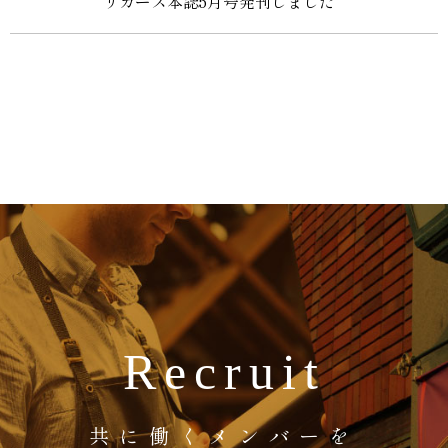
リカーズ本誌5月号発刊しました
Recruit
共に働くメンバーを