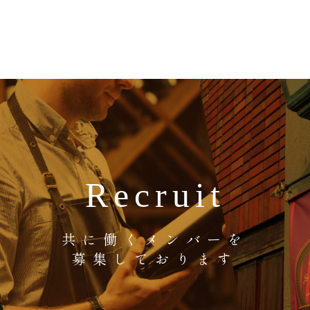
Recruit
共に働くメンバーを
募集しております